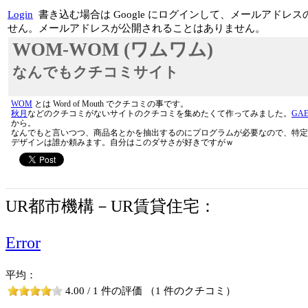
Login
書き込む場合は Google にログインして、メールアド
せん。メールアドレスが公開されることはありません。
WOM-WOM (ワムワム)
なんでもクチコミサイト
WOM
とは Word of Mouth でクチコミの事です。
秋月
などのクチコミがないサイトのクチコミを集めたくて作ってみました。
GA
から。
なんでもと言いつつ、商品名とかを抽出するのにプログラムが必要なので、特定
デザインは誰か頼みます。自分はこのダサさが好きですがｗ
UR都市機構－UR賃貸住宅：
Error
平均：
4.00 / 1 件の評価 （1 件のクチコミ）