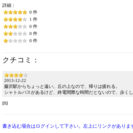
詳細：
0 件
1 件
0 件
0 件
0 件
クチコミ：
2013-12-22
藤沢駅からちょっと遠い。丘の上なので、帰りは疲れる。
シャトルバスがあるけど、終電間際な時間だとないので、歩く
[1]
書き込む場合はログインして下さい。左上にリンクがありま