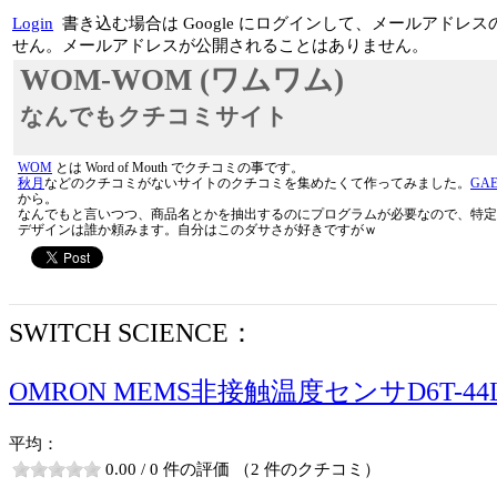
Login
書き込む場合は Google にログインして、メールアド
せん。メールアドレスが公開されることはありません。
WOM-WOM (ワムワム)
なんでもクチコミサイト
WOM
とは Word of Mouth でクチコミの事です。
秋月
などのクチコミがないサイトのクチコミを集めたくて作ってみました。
GA
から。
なんでもと言いつつ、商品名とかを抽出するのにプログラムが必要なので、特定
デザインは誰か頼みます。自分はこのダサさが好きですがｗ
SWITCH SCIENCE：
OMRON MEMS非接触温度センサD6T-44L
平均：
0.00 / 0 件の評価 （2 件のクチコミ）