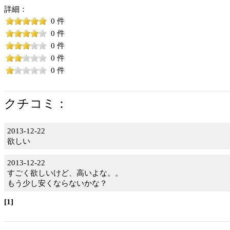
詳細：
0 件
0 件
0 件
0 件
0 件
クチコミ：
2013-12-22
欲しい
2013-12-22
すごく欲しいけど、高いよな。。
もう少し安くならないかな？
[1]