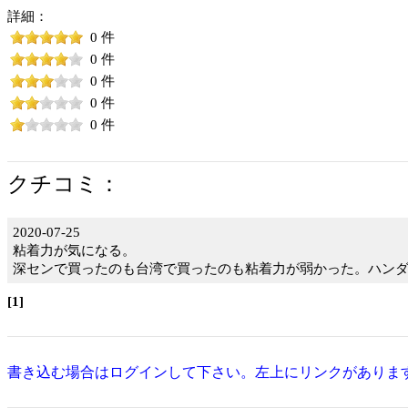
詳細：
0 件
0 件
0 件
0 件
0 件
クチコミ：
2020-07-25
粘着力が気になる。
深センで買ったのも台湾で買ったのも粘着力が弱かった。ハン
[1]
書き込む場合はログインして下さい。左上にリンクがありま