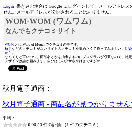
Login
書き込む場合は Google にログインして、メールアド
せん。メールアドレスが公開されることはありません。
WOM-WOM (ワムワム)
なんでもクチコミサイト
WOM
とは Word of Mouth でクチコミの事です。
秋月
などのクチコミがないサイトのクチコミを集めたくて作ってみました。
GA
から。
なんでもと言いつつ、商品名とかを抽出するのにプログラムが必要なので、特定
デザインは誰か頼みます。自分はこのダサさが好きですがｗ
秋月電子通商：
秋月電子通商 - 商品名が見つかりませ
平均：
0.00 / 0 件の評価 （1 件のクチコミ）