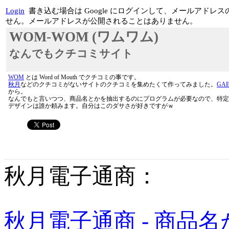
Login
書き込む場合は Google にログインして、メールアド
せん。メールアドレスが公開されることはありません。
WOM-WOM (ワムワム)
なんでもクチコミサイト
WOM
とは Word of Mouth でクチコミの事です。
秋月
などのクチコミがないサイトのクチコミを集めたくて作ってみました。
GA
から。
なんでもと言いつつ、商品名とかを抽出するのにプログラムが必要なので、特定
デザインは誰か頼みます。自分はこのダサさが好きですがｗ
秋月電子通商：
秋月電子通商 - 商品