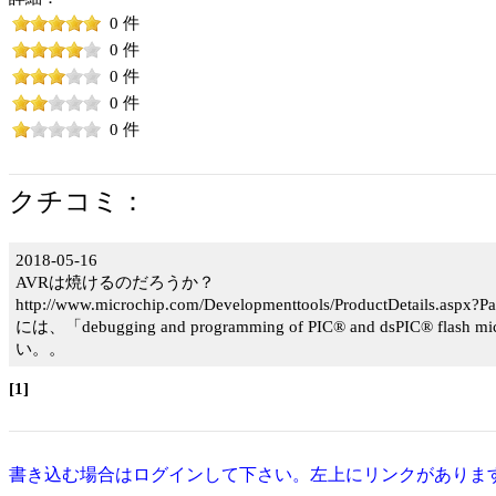
0 件
0 件
0 件
0 件
0 件
クチコミ：
2018-05-16
AVRは焼けるのだろうか？
http://www.microchip.com/Developmenttools/ProductDetails.aspx
には、「debugging and programming of PIC® and dsPIC® fl
い。。
[1]
書き込む場合はログインして下さい。左上にリンクがありま