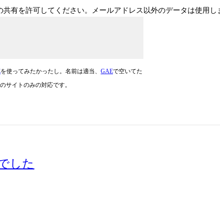
ドレスの共有を許可してください。メールアドレス以外のデータは使用
E
を使ってみたかったし。名前は適当、
GAE
で空いてた
のサイトのみの対応です。
んでした