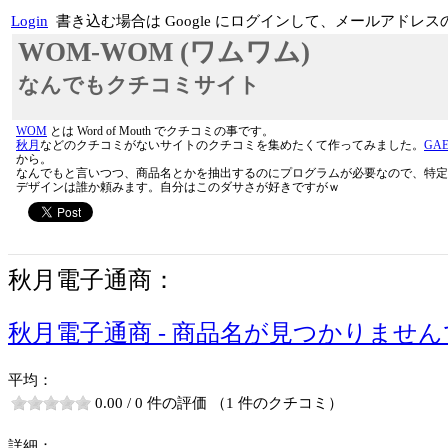
Login
書き込む場合は Google にログインして、メールア
WOM-WOM (ワムワム)
なんでもクチコミサイト
WOM
とは Word of Mouth でクチコミの事です。
秋月
などのクチコミがないサイトのクチコミを集めたくて作ってみました。
GA
から。
なんでもと言いつつ、商品名とかを抽出するのにプログラムが必要なので、特定
デザインは誰か頼みます。自分はこのダサさが好きですがｗ
秋月電子通商：
秋月電子通商 - 商品名が見つかりませ
平均：
0.00 / 0 件の評価 （1 件のクチコミ）
詳細：