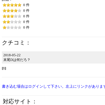
0 件
0 件
0 件
0 件
0 件
クチコミ：
2018-05-22
末尾Dは何だろ？
[1]
書き込む場合はログインして下さい。左上にリンクがありま
対応サイト：