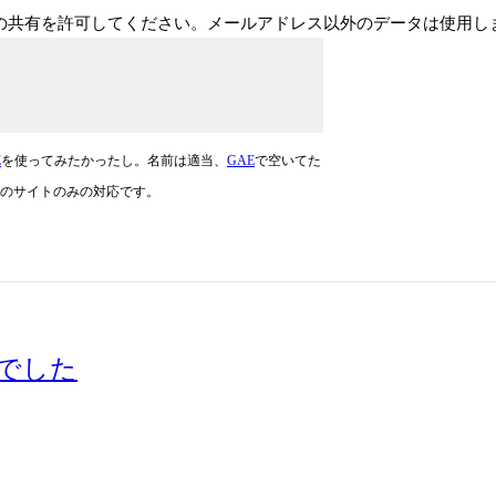
ドレスの共有を許可してください。メールアドレス以外のデータは使用
E
を使ってみたかったし。名前は適当、
GAE
で空いてた
のサイトのみの対応です。
んでした