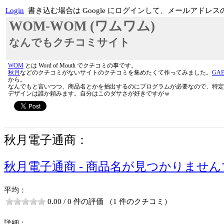
Login
書き込む場合は Google にログインして、メールア
WOM-WOM (ワムワム)
なんでもクチコミサイト
WOM
とは Word of Mouth でクチコミの事です。
秋月
などのクチコミがないサイトのクチコミを集めたくて作ってみました。
GA
から。
なんでもと言いつつ、商品名とかを抽出するのにプログラムが必要なので、特定
デザインは誰か頼みます。自分はこのダサさが好きですがｗ
秋月電子通商：
秋月電子通商 - 商品名が見つかりませ
平均：
0.00 / 0 件の評価 （1 件のクチコミ）
詳細：