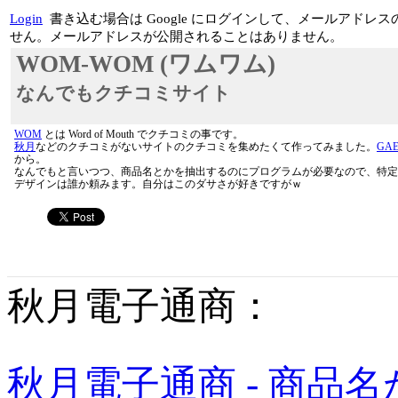
Login
書き込む場合は Google にログインして、メールアド
せん。メールアドレスが公開されることはありません。
WOM-WOM (ワムワム)
なんでもクチコミサイト
WOM
とは Word of Mouth でクチコミの事です。
秋月
などのクチコミがないサイトのクチコミを集めたくて作ってみました。
GA
から。
なんでもと言いつつ、商品名とかを抽出するのにプログラムが必要なので、特定
デザインは誰か頼みます。自分はこのダサさが好きですがｗ
秋月電子通商：
秋月電子通商 - 商品