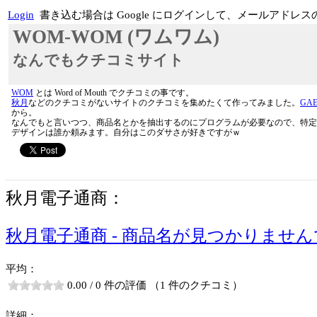
Login
書き込む場合は Google にログインして、メールア
WOM-WOM (ワムワム)
なんでもクチコミサイト
WOM
とは Word of Mouth でクチコミの事です。
秋月
などのクチコミがないサイトのクチコミを集めたくて作ってみました。
GA
から。
なんでもと言いつつ、商品名とかを抽出するのにプログラムが必要なので、特定
デザインは誰か頼みます。自分はこのダサさが好きですがｗ
秋月電子通商：
秋月電子通商 - 商品名が見つかりませ
平均：
0.00 / 0 件の評価 （1 件のクチコミ）
詳細：