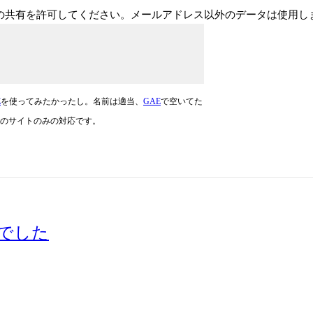
ドレスの共有を許可してください。メールアドレス以外のデータは使用
E
を使ってみたかったし。名前は適当、
GAE
で空いてた
のサイトのみの対応です。
んでした