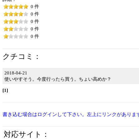
0 件
0 件
0 件
0 件
0 件
クチコミ：
2018-04-21
使いやすそう。今度行ったら買う。ちょい高めか？
[1]
書き込む場合はログインして下さい。左上にリンクがありま
対応サイト：