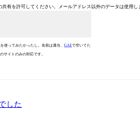
ドレスの共有を許可してください。メールアドレス以外のデータは使用
E
を使ってみたかったし。名前は適当、
GAE
で空いてた
のサイトのみの対応です。
んでした