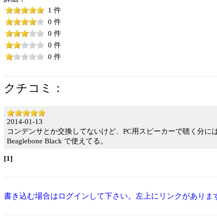
1 件
0 件
0 件
0 件
0 件
クチコミ：
2014-01-13
コンデンサとか交換してないけど、PC用スピーカーで聴く分に
Beaglebone Black で使えてる。
[1]
書き込む場合はログインして下さい。左上にリンクがありま