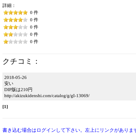
詳細：
0 件
0 件
0 件
0 件
0 件
クチコミ：
2018-05-26
安い
DIP版は210円
http://akizukidenshi.com/catalog/g/gI-13069/
[1]
書き込む場合はログインして下さい。左上にリンクがありま