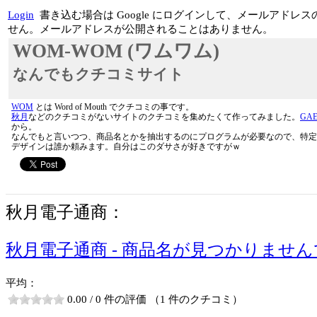
Login
書き込む場合は Google にログインして、メールアド
せん。メールアドレスが公開されることはありません。
WOM-WOM (ワムワム)
なんでもクチコミサイト
WOM
とは Word of Mouth でクチコミの事です。
秋月
などのクチコミがないサイトのクチコミを集めたくて作ってみました。
GA
から。
なんでもと言いつつ、商品名とかを抽出するのにプログラムが必要なので、特定
デザインは誰か頼みます。自分はこのダサさが好きですがｗ
秋月電子通商：
秋月電子通商 - 商品名が見つかりませ
平均：
0.00 / 0 件の評価 （1 件のクチコミ）