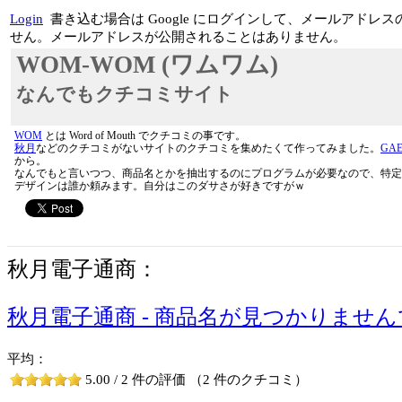
Login
書き込む場合は Google にログインして、メールアド
せん。メールアドレスが公開されることはありません。
WOM-WOM (ワムワム)
なんでもクチコミサイト
WOM
とは Word of Mouth でクチコミの事です。
秋月
などのクチコミがないサイトのクチコミを集めたくて作ってみました。
GA
から。
なんでもと言いつつ、商品名とかを抽出するのにプログラムが必要なので、特定
デザインは誰か頼みます。自分はこのダサさが好きですがｗ
秋月電子通商：
秋月電子通商 - 商品名が見つかりませ
平均：
5.00 / 2 件の評価 （2 件のクチコミ）