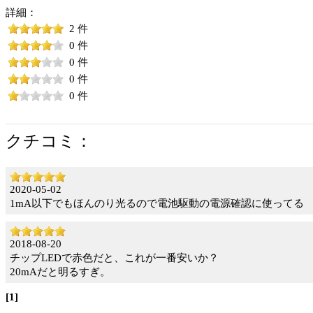
詳細：
2 件
0 件
0 件
0 件
0 件
クチコミ：
2020-05-02
1mA以下でもほんのり光るので電池駆動の電源確認に使ってる
2018-08-20
チップLEDで赤色だと、これが一番安いか？
20mAだと明るすぎ。
[1]