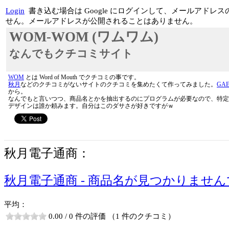
Login
書き込む場合は Google にログインして、メールアド
せん。メールアドレスが公開されることはありません。
WOM-WOM (ワムワム)
なんでもクチコミサイト
WOM
とは Word of Mouth でクチコミの事です。
秋月
などのクチコミがないサイトのクチコミを集めたくて作ってみました。
GA
から。
なんでもと言いつつ、商品名とかを抽出するのにプログラムが必要なので、特定
デザインは誰か頼みます。自分はこのダサさが好きですがｗ
秋月電子通商：
秋月電子通商 - 商品名が見つかりませ
平均：
0.00 / 0 件の評価 （1 件のクチコミ）