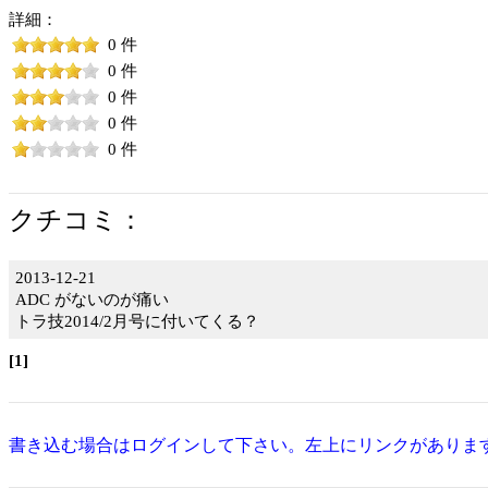
詳細：
0 件
0 件
0 件
0 件
0 件
クチコミ：
2013-12-21
ADC がないのが痛い
トラ技2014/2月号に付いてくる？
[1]
書き込む場合はログインして下さい。左上にリンクがありま