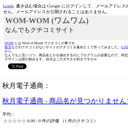
Login
書き込む場合は Google にログインして、メールアド
せん。メールアドレスが公開されることはありません。
WOM-WOM (ワムワム)
なんでもクチコミサイト
WOM
とは Word of Mouth でクチコミの事です。
秋月
などのクチコミがないサイトのクチコミを集めたくて作ってみました。
GA
から。
なんでもと言いつつ、商品名とかを抽出するのにプログラムが必要なので、特定
デザインは誰か頼みます。自分はこのダサさが好きですがｗ
秋月電子通商：
秋月電子通商 - 商品名が見つかりませ
平均：
0.00 / 0 件の評価 （1 件のクチコミ）