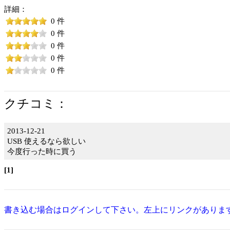
詳細：
0 件
0 件
0 件
0 件
0 件
クチコミ：
2013-12-21
USB 使えるなら欲しい
今度行った時に買う
[1]
書き込む場合はログインして下さい。左上にリンクがありま