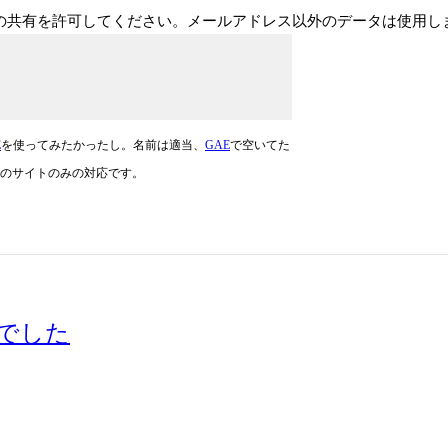
ドレスの共有を許可してください。メールアドレス以外のデータは使用
E
を使ってみたかったし。名前は適当、
GAE
で空いてた
のサイトのみの対応です。
んでした