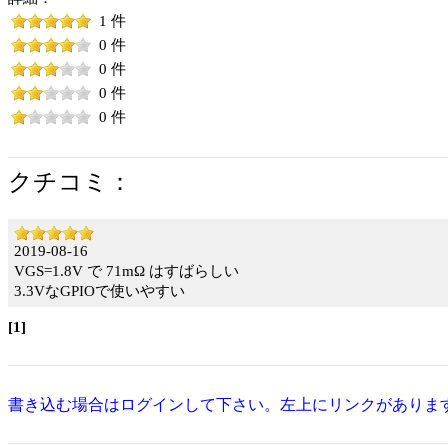
1 件
0 件
0 件
0 件
0 件
クチコミ：
2019-08-16
VGS=1.8V で 71mΩ はすばらしい
3.3VなGPIOで使いやすい
[1]
書き込む場合はログインして下さい。左上にリンクがありま